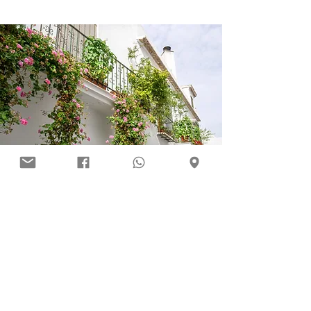
Pero eso no es todo.
Si tienes ganas de viajar más lejos,
volar más alto o esforzarte un poco