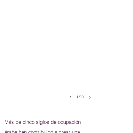
1/30
Más de cinco siglos de ocupación
árabe han contribuido a crear una