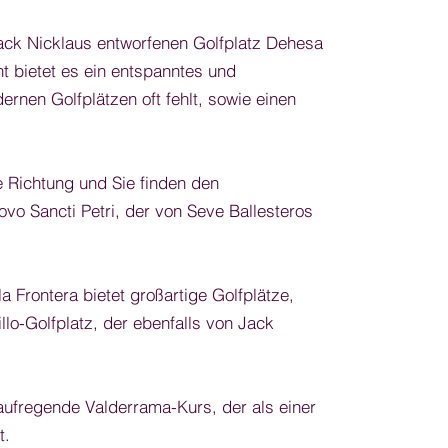
ack Nicklaus entworfenen Golfplatz Dehesa
t bietet es ein entspanntes und
rnen Golfplätzen oft fehlt, sowie einen
e Richtung und Sie finden den
vo Sancti Petri, der von Seve Ballesteros
a Frontera bietet großartige Golfplätze,
lo-Golfplatz, der ebenfalls von Jack
 aufregende Valderrama-Kurs, der als einer
t.