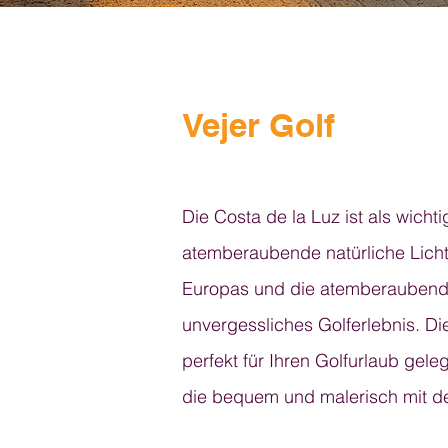
Vejer Golf
Die Costa de la Luz ist als wicht
atemberaubende natürliche Lich
Europas und die atemberaubende
unvergessliches Golferlebnis. Di
perfekt für Ihren Golfurlaub gele
die bequem und malerisch mit de