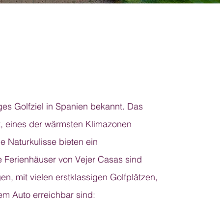
iges Golfziel in Spanien bekannt. Das
t, eines der wärmsten Klimazonen
 Naturkulisse bieten ein
e Ferienhäuser von Vejer Casas sind
gen, mit vielen erstklassigen Golfplätzen,
m Auto erreichbar sind: