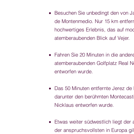
Besuchen Sie unbedingt den von J
de Montenmedio. Nur 15 km entfern
hochwertiges Erlebnis, das auf mode
atemberaubenden Blick auf Vejer.
Fahren Sie 20 Minuten in die ander
atemberaubenden Golfplatz Real No
entworfen wurde.
Das 50 Minuten entfernte Jerez de l
darunter den berühmten Montecastil
Nicklaus entworfen wurde.
Etwas weiter südwestlich liegt der
der anspruchsvollsten in Europa gil